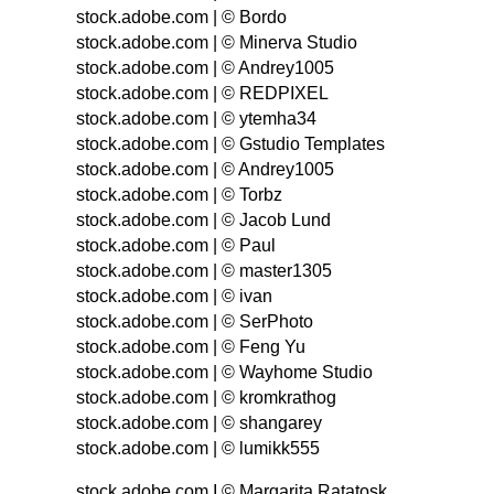
stock.adobe.com | © Bordo
stock.adobe.com | © Minerva Studio
stock.adobe.com | © Andrey1005
stock.adobe.com | © REDPIXEL
stock.adobe.com | © ytemha34
stock.adobe.com | © Gstudio Templates
stock.adobe.com | © Andrey1005
stock.adobe.com | © Torbz
stock.adobe.com | © Jacob Lund
stock.adobe.com | © Paul
stock.adobe.com | © master1305
stock.adobe.com | © ivan
stock.adobe.com | © SerPhoto
stock.adobe.com | © Feng Yu
stock.adobe.com | © Wayhome Studio
stock.adobe.com | © kromkrathog
stock.adobe.com | © shangarey
stock.adobe.com | © lumikk555
stock.adobe.com I © Margarita Ratatosk