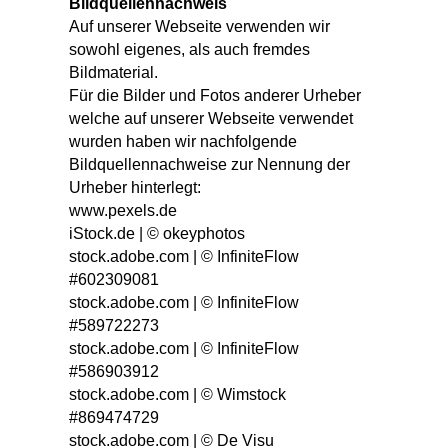
Bildquellennachweis
Auf unserer Webseite verwenden wir
sowohl eigenes, als auch fremdes
Bildmaterial.
Für die Bilder und Fotos anderer Urheber
welche auf unserer Webseite verwendet
wurden haben wir nachfolgende
Bildquellennachweise zur Nennung der
Urheber hinterlegt:
www.pexels.de
iStock.de | © okeyphotos
stock.adobe.com | © InfiniteFlow
#602309081
stock.adobe.com | © InfiniteFlow
#589722273
stock.adobe.com | © InfiniteFlow
#586903912
stock.adobe.com | © Wimstock
#869474729
stock.adobe.com | © De Visu